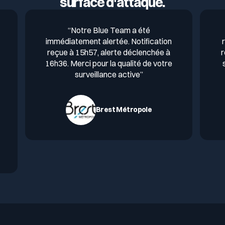
surface d'attaque.
a
“Notre Blue Team a été
immédiatement alertée. Notification
reçue à 15h57, alerte déclenchée à
r
16h36. Merci pour la qualité de votre
surveillance active”
Brest Métropole