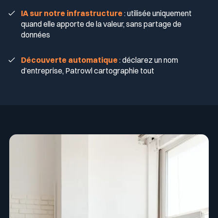
IA sur notre infrastructure
: utilisée uniquement
quand elle apporte de la valeur, sans partage de
données
Découverte automatique
: déclarez un nom
d’entreprise, Patrowl cartographie tout