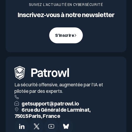
SUIVEZ L’ACTUALITÉ EN CYBERSÉCURITÉ
Inscrivez-vous à notre newsletter
S’inscrire
La sécurité offensive, augmentée par l’IA et
pilotée par des experts.
getsupport@patrowl.io
6 rue du Général de Larminat,
75015 Paris, France