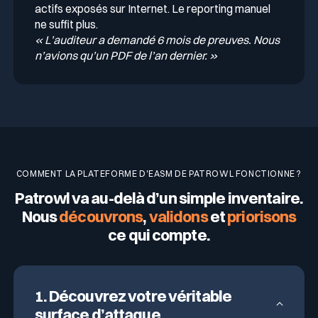
actifs exposés sur Internet. Le reporting manuel
ne suffit plus.
« L’auditeur a demandé 6 mois de preuves. Nous
n’avions qu’un PDF de l’an dernier. »
COMMENT LA PLATEFORME D'EASM DE PATROWL FONCTIONNE ?
Patrowl va au-delà d’un simple inventaire.
Nous
découvrons
,
validons
et
priorisons
ce qui compte.
1. Découvrez votre véritable
surface d’attaque