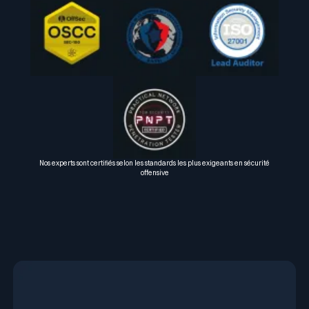
Nos experts sont certifiés selon les standards les plus exigeants en sécurité
offensive