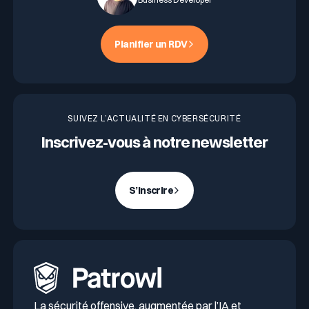
Planifier un RDV
SUIVEZ L’ACTUALITÉ EN CYBERSÉCURITÉ
Inscrivez-vous à notre newsletter
S’inscrire
La sécurité offensive, augmentée par l’IA et