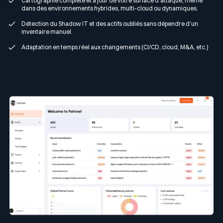
Cartographie complète et à jour de votre surface d’attaque, même
dans des environnements hybrides, multi-cloud ou dynamiques.
Détection du Shadow IT et des actifs oubliés sans dépendre d’un
inventaire manuel.
Adaptation en temps réel aux changements (CI/CD, cloud, M&A, etc.)