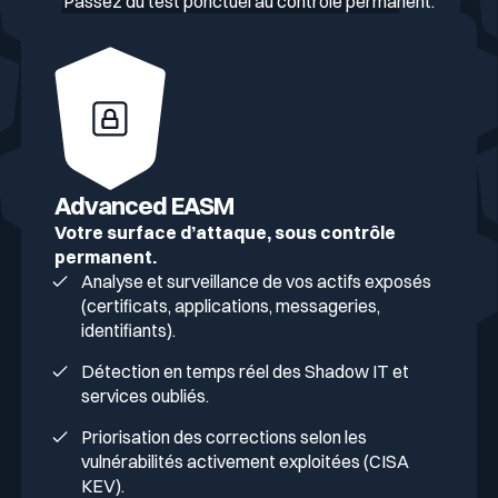
Passez du test ponctuel au contrôle permanent.
Advanced EASM
Votre surface d’attaque, sous contrôle
permanent.
Analyse et surveillance de vos actifs exposés
(certificats, applications, messageries,
identifiants).
Détection en temps réel des Shadow IT et
services oubliés.
Priorisation des corrections selon les
vulnérabilités activement exploitées (CISA
KEV).