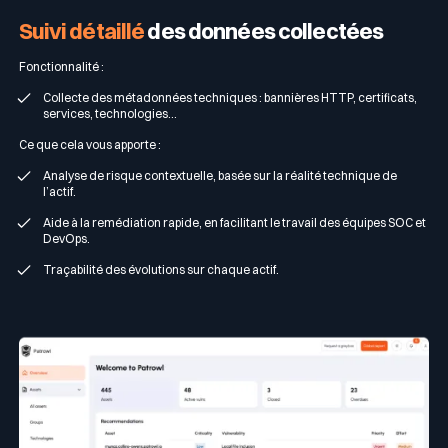
Suivi détaillé
des données collectées
Fonctionnalité :
Collecte des métadonnées techniques : bannières HTTP, certificats,
services, technologies…
Ce que cela vous apporte :
Analyse de risque contextuelle, basée sur la réalité technique de
l’actif.
Aide à la remédiation rapide, en facilitant le travail des équipes SOC et
DevOps.
Traçabilité des évolutions sur chaque actif.