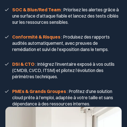
Traçabilité des évolutions sur chaque actif.
via API.
SOC & Blue/Red Team
: Priorisez les alertes grâce à
Support natif pour IPv4 (IPv6 bientôt disponible).
une surface d’attaque fiable et lancez des tests ciblés
sur les ressources sensibles.
Conformité & Risques
: Produisez des rapports
audités automatiquement, avec preuves de
remédiation et suivi de l’exposition dans le temps.
DSI & CTO
: Intégrez l’inventaire exposé à vos outils
(CMDB, CI/CD, ITSM) et pilotez l’évolution des
périmètres techniques.
PMEs & Grands Groupes
: Profitez d’une solution
cloud prête à l’emploi, adaptée à votre taille et sans
dépendance à des ressources internes.