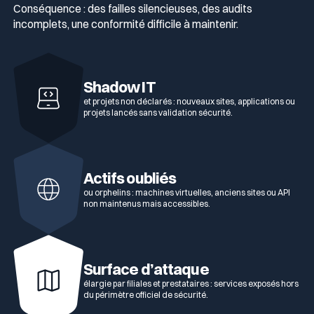
Conséquence : des failles silencieuses, des audits
incomplets, une conformité difficile à maintenir.
Shadow IT
et projets non déclarés : nouveaux sites, applications ou
projets lancés sans validation sécurité.
Actifs oubliés
ou orphelins : machines virtuelles, anciens sites ou API
non maintenus mais accessibles.
Surface d’attaque
élargie par filiales et prestataires : services exposés hors
du périmètre officiel de sécurité.