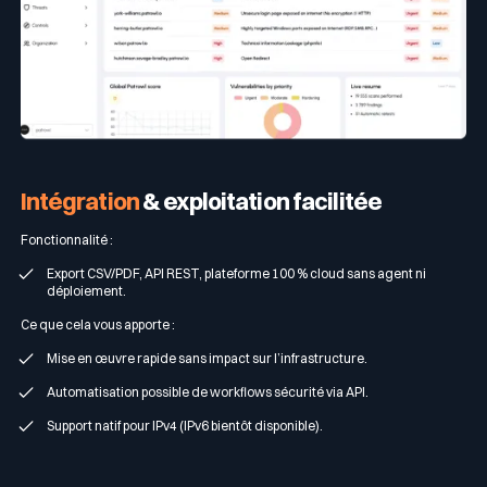
Intégration
& exploitation facilitée
Fonctionnalité :
Export CSV/PDF, API REST, plateforme 100 % cloud sans agent ni
déploiement.
Ce que cela vous apporte :
Mise en œuvre rapide sans impact sur l’infrastructure.
Automatisation possible de workflows sécurité via API.
Support natif pour IPv4 (IPv6 bientôt disponible).