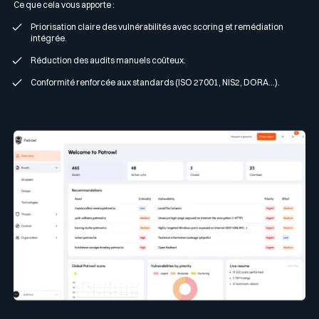
Ce que cela vous apporte :
Priorisation claire des vulnérabilités avec scoring et remédiation
intégrée.
Réduction des audits manuels coûteux.
Conformité renforcée aux standards (ISO 27001, NIS2, DORA…).