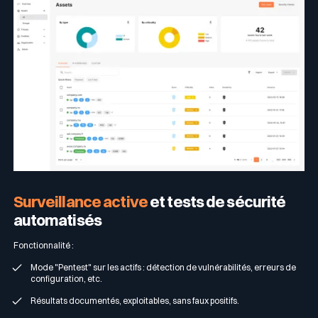
Surveillance active
et tests de sécurité
automatisés
Fonctionnalité :
Mode "Pentest" sur les actifs : détection de vulnérabilités, erreurs de
configuration, etc.
Résultats documentés, exploitables, sans faux positifs.