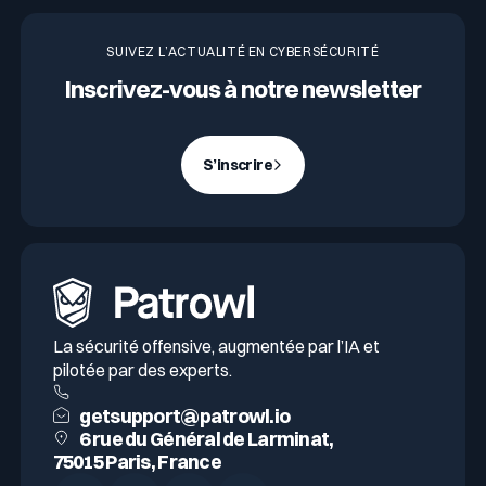
SUIVEZ L’ACTUALITÉ EN CYBERSÉCURITÉ
Inscrivez-vous à notre newsletter
S’inscrire
La sécurité offensive, augmentée par l’IA et
pilotée par des experts.
getsupport@patrowl.io
6 rue du Général de Larminat,
75015 Paris, France