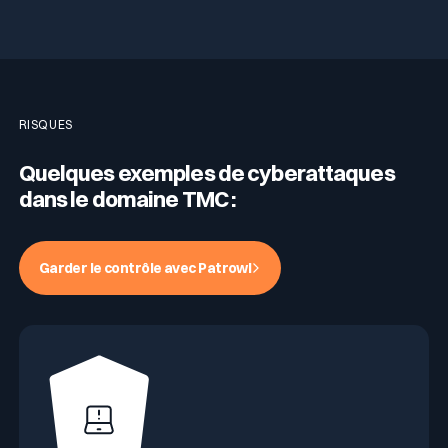
RISQUES
Quelques exemples de cyberattaques
dans le domaine TMC :
Garder le contrôle avec Patrowl