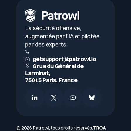
La sécurité offensive,
augmentée par l’IA et pilotée
par des experts.
getsupport@patrowl.io
6 rue du Général de
Larminat,
75015 Paris, France
© 2026 Patrowl, tous droits réservés.
TROA