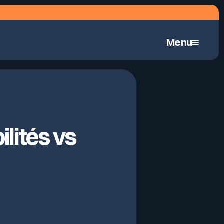
Menu
Pentest hybrid automatisé en continu
ilités vs