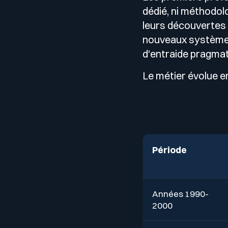
dédié, ni méthodolo
leurs découvertes
nouveaux systèmes
d'entraide pragma
Le métier évolue e
Période
Années 1990-
2000