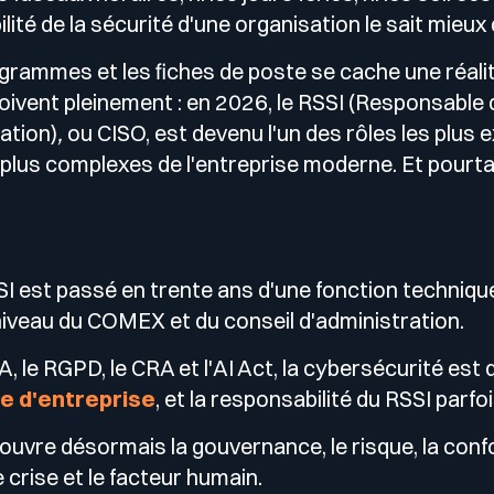
lité de la sécurité d'une organisation le sait mieu
igrammes et les fiches de poste se cache une réali
oivent pleinement : en 2026, le RSSI (Responsable 
ation)
,
ou CISO, est devenu l'un des rôles les plus e
plus complexes de l'entreprise moderne. Et pourtant
I est passé en trente ans d'une fonction technique
niveau du COMEX et du conseil d'administration.
 le RGPD, le CRA et l'AI Act, la cybersécurité est
e d'entreprise
, et la responsabilité du RSSI parfo
uvre désormais la gouvernance, le risque, la confo
de crise et le facteur humain.