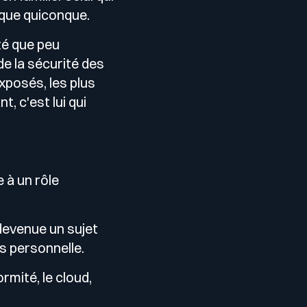
x que quiconque.
té que peu
de la sécurité des
xposés, les plus
, c'est lui qui
 à un rôle
 devenue un sujet
is personnelle.
rmité, le cloud,