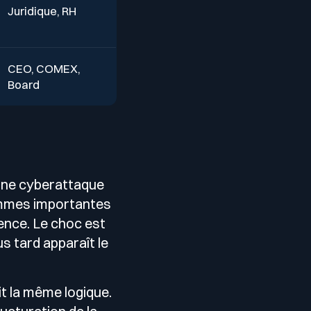
Juridique, RH
CEO, COMEX,
Board
'une cyberattaque
sommes importantes
ence. Le choc est
s tard apparaît le
it la même logique.