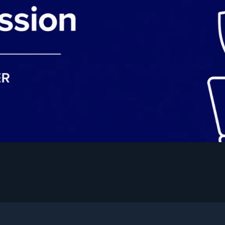
as la moitié de ce qui se passe.