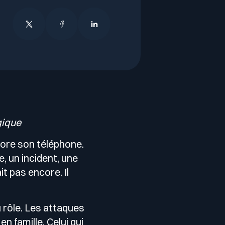
gique
ncore son téléphone.
, un incident, une
it pas encore. Il
 rôle. Les attaques
en famille. Celui qui