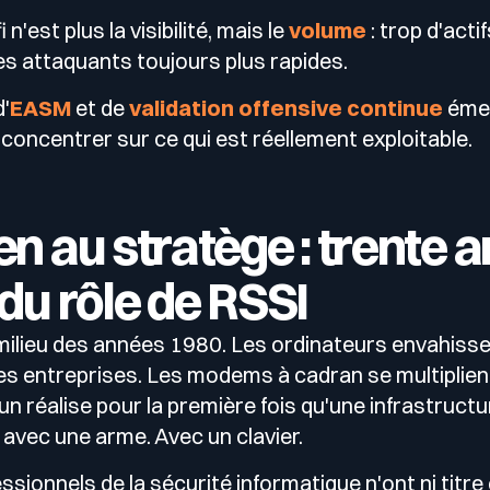
 n'est plus la visibilité, mais le
volume
: trop d'acti
des attaquants toujours plus rapides.
'
EASM
et de
validation offensive continue
émer
 concentrer sur ce qui est réellement exploitable.
en au stratège : trente 
 du rôle de RSSI
lieu des années 1980. Les ordinateurs envahiss
s entreprises. Les modems à cadran se multiplient
'un réalise pour la première fois qu'une infrastruc
 avec une arme. Avec un clavier.
sionnels de la sécurité informatique n'ont ni titre o