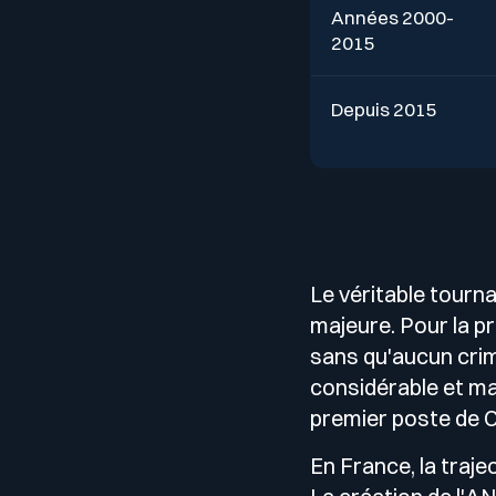
Années 2000-
2015
Depuis 2015
Le véritable tourn
majeure. Pour la p
sans qu'aucun crim
considérable et ma
premier poste de CI
En France, la traje