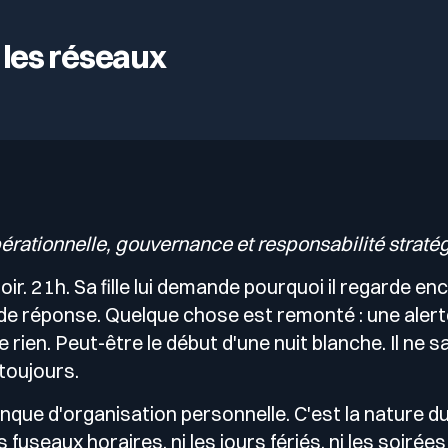
 les réseaux
érationnelle, gouvernance et responsabilité straté
oir. 21h. Sa fille lui demande pourquoi il regarde e
 de réponse. Quelque chose est remonté : une alerte
rien. Peut-être le début d'une nuit blanche. Il ne sa
oujours.
nque d'organisation personnelle. C'est la nature du
 fuseaux horaires, ni les jours fériés, ni les soirées 