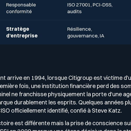
Responsable
ISO 27001, PCI-DSS,
conformité
audits
Stratège
Résilience,
d’entreprise
gouvernance, IA
ant arrive en 1994, lorsque Citigroup est victime d
remière fois, une institution financière perd des 
inel ne franchisse physiquement la porte d'une ag
rque durablement les esprits. Quelques années plu
SO officiellement identifié, confié à Steve Katz.
ctoire est différente mais la prise de conscience su