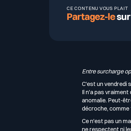
CE CONTENU VOUS PLAIT
Partagez-le
sur
Entre surcharge op
C'est un vendredi s
Il n'a pas vraiment
anomalie. Peut-être 
décroche, comme t
Ce n'est pas un ma
ne respectent ni les