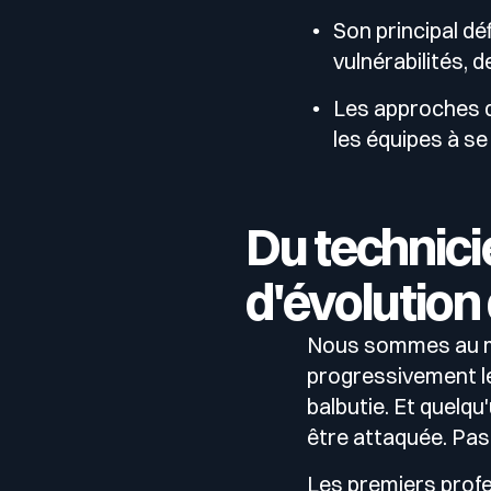
Son principal défi
vulnérabilités, 
Les approches d
les équipes à se
Du technici
d'évolution
Nous sommes au mi
progressivement le
balbutie. Et quelqu
être attaquée. Pas
Les premiers profes