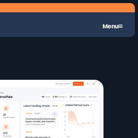
Menu
Pentest hybrid automatisé en continu