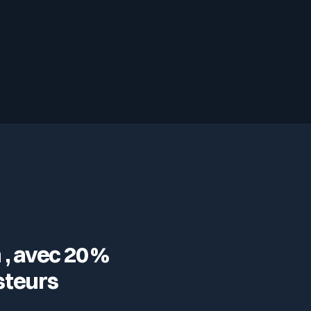
 , avec 20 %
steurs