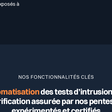
exposés à
NOS FONCTIONNALITÉS CLÉS
omatisation
des tests d’intrusion
rification assurée par nos pente
expérimentés et certifiés