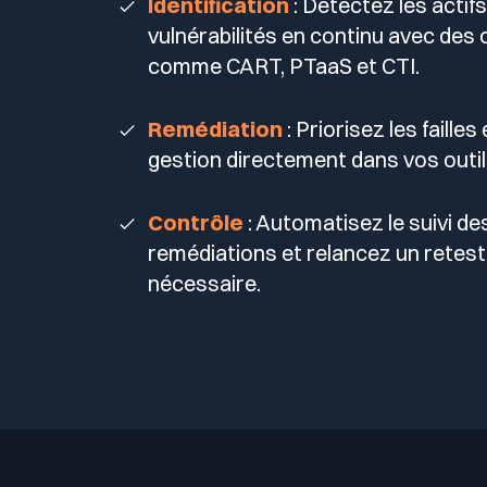
Identification
: Détectez les actifs
vulnérabilités en continu avec des o
comme CART, PTaaS et CTI.
Remédiation
: Priorisez les failles
gestion directement dans vos outi
Contrôle
: Automatisez le suivi de
remédiations et relancez un retest e
nécessaire.