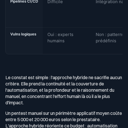
Pipelines CI/CD
Difficile
Intégration nati
Vulns logiques
Oui : experts
Non : patterns
humains
prédéfinis
Le constat est simple : l'approche hybride ne sacrifie aucun
critère. Elle prend la continuité et la couverture de
l'automatisation, et la profondeur et le raisonnement du
manuel, en concentrant l'effort humain là où il a le plus
d'impact.
Un pentest manuel sur un périmètre applicatif moyen coûte
entre 5 000 et 20 000 euros selon le prestataire.
L'approche hybride réoriente ce budget : automatisation