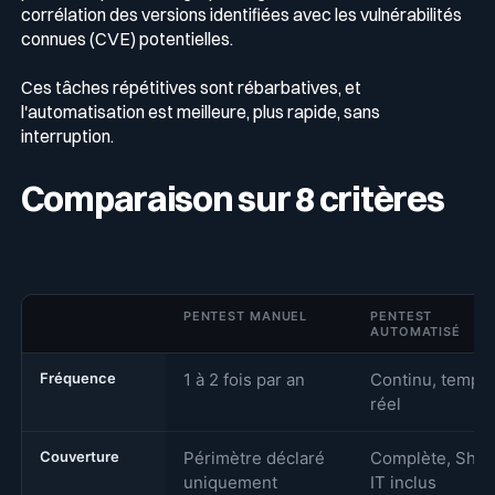
corrélation des versions identifiées avec les vulnérabilités
connues (CVE) potentielles.
Ces tâches répétitives sont rébarbatives, et
l'automatisation est meilleure, plus rapide, sans
interruption.
Comparaison sur 8 critères
PENTEST MANUEL
PENTEST
AUTOMATISÉ
Fréquence
1 à 2 fois par an
Continu, temps
réel
Couverture
Périmètre déclaré
Complète, Sha
uniquement
IT inclus