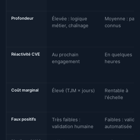
Profondeur
Élevée : logique
Moyenne : patt
métier, chaînage
connus
Réactivité CVE
Au prochain
En quelques
engagement
heures
Coût marginal
Élevé (TJM × jours)
Rentable à
l'échelle
Faux positifs
Très faibles :
Faibles : validat
validation humaine
automatisée