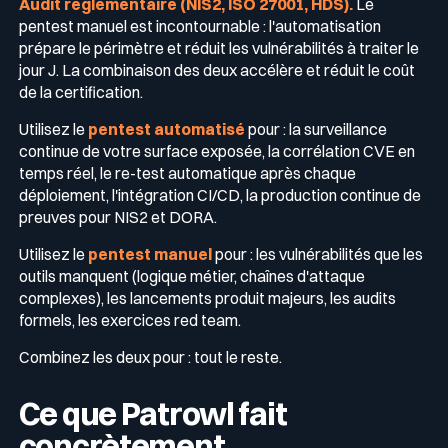
Audit réglementaire (NIS2, ISO 27001, HDS).
Le
pentest manuel est incontournable : l'automatisation
prépare le périmètre et réduit les vulnérabilités à traiter le
jour J. La combinaison des deux accélère et réduit le coût
de la certification.
Utilisez le
pentest automatisé
pour : la surveillance
continue de votre surface exposée, la corrélation CVE en
temps réel, le re-test automatique après chaque
déploiement, l'intégration CI/CD, la production continue de
preuves pour NIS2 et DORA.
Utilisez le
pentest manuel
pour : les vulnérabilités que les
outils manquent (logique métier, chaînes d'attaque
complexes), les lancements produit majeurs, les audits
formels, les exercices red team.
Combinez les deux pour : tout le reste.
Ce que Patrowl fait
concrètement