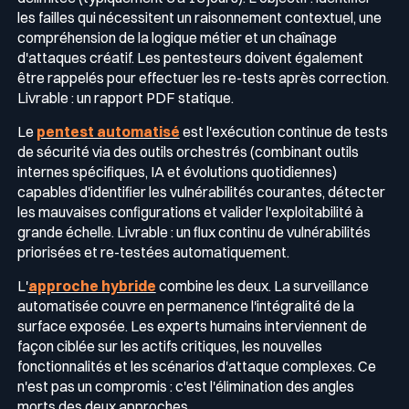
les failles qui nécessitent un raisonnement contextuel, une
compréhension de la logique métier et un chaînage
d'attaques créatif. Les pentesteurs doivent également
être rappelés pour effectuer les re-tests après correction.
Livrable : un rapport PDF statique.
Le
pentest automatisé
est l'exécution continue de tests
de sécurité via des outils orchestrés (combinant outils
internes spécifiques, IA et évolutions quotidiennes)
capables d'identifier les vulnérabilités courantes, détecter
les mauvaises configurations et valider l'exploitabilité à
grande échelle. Livrable : un flux continu de vulnérabilités
priorisées et re-testées automatiquement.
L'
approche hybride
combine les deux. La surveillance
automatisée couvre en permanence l'intégralité de la
surface exposée. Les experts humains interviennent de
façon ciblée sur les actifs critiques, les nouvelles
fonctionnalités et les scénarios d'attaque complexes. Ce
n'est pas un compromis : c'est l'élimination des angles
morts des deux approches.