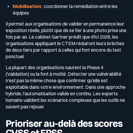
Mobilisation
: coordonner la remédiation entre les
équipes
Il permet aux organisations de valider en permanence leur
exposition réelle, plutôt que de se fier à une photo prise une
fois par an. Le cabinet Gartner prédit que d'ici 2026, les
organisations appliquant le CTEM réduiront leurs brèches
de deux tiers par rapport à celles qui font encore du test
ponctuel.
La plupart des organisations sautent la Phase 4
(Validation) ou la font à moitié. Détecter une vulnérabilité
n'est pas la même chose que confirmer qu'elle est
exploitable dans votre environnement. Dans une approche
hybride, l'automatisation valide en continu. Les experts
humains valident les scénarios complexes que les outils ne
savent pas rejouer.
Prioriser au-delà des scores
CVSS et EPSS