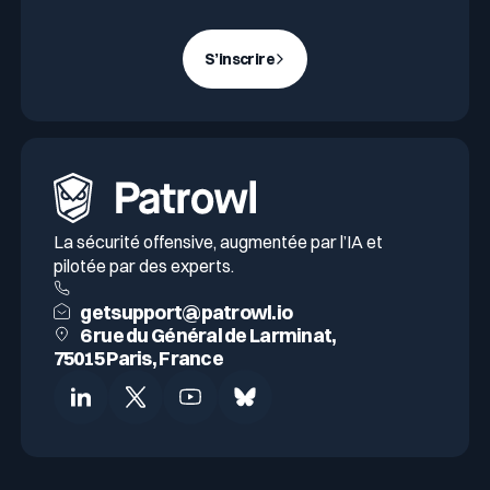
S’inscrire
La sécurité offensive, augmentée par l’IA et
pilotée par des experts.
getsupport@patrowl.io
6 rue du Général de Larminat,
75015 Paris, France