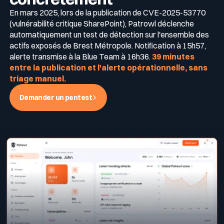
En mars 2025, lors de la publication de CVE-2025-53770
(vulnérabilité critique SharePoint), Patrowl déclenche
automatiquement un test de détection sur l'ensemble des
actifs exposés de Brest Métropole. Notification à 15h57,
alerte transmise à la Blue Team à 16h36.
39 minutes
entre la publication et l'alerte opérationnelle, sans
triage manuel.
Demander un pentest