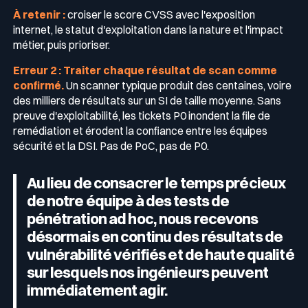
À retenir :
croiser le score CVSS avec l'exposition
internet, le statut d'exploitation dans la nature et l'impact
métier, puis prioriser.
Erreur 2 : Traiter chaque résultat de scan comme
confirmé.
Un scanner typique produit des centaines, voire
des milliers de résultats sur un SI de taille moyenne. Sans
preuve d'exploitabilité, les tickets P0 inondent la file de
remédiation et érodent la confiance entre les équipes
sécurité et la DSI. Pas de PoC, pas de P0.
Au lieu de consacrer le temps précieux
de notre équipe à des tests de
pénétration ad hoc, nous recevons
désormais en continu des résultats de
vulnérabilité vérifiés et de haute qualité
sur lesquels nos ingénieurs peuvent
immédiatement agir.