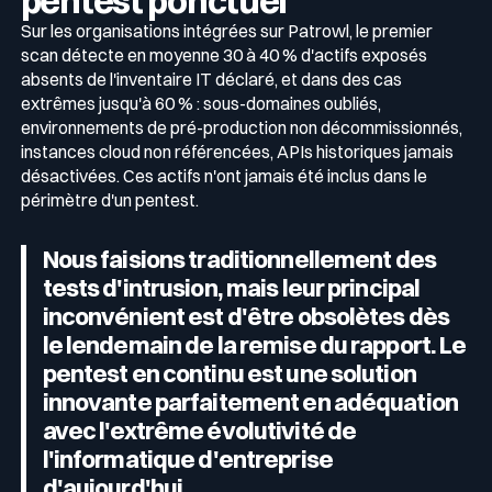
pentest ponctuel
Sur les organisations intégrées sur Patrowl, le premier
scan détecte en moyenne 30 à 40 % d'actifs exposés
absents de l'inventaire IT déclaré, et dans des cas
extrêmes jusqu'à 60 % : sous-domaines oubliés,
environnements de pré-production non décommissionnés,
instances cloud non référencées, APIs historiques jamais
désactivées. Ces actifs n'ont jamais été inclus dans le
périmètre d'un pentest.
Nous faisions traditionnellement des
tests d'intrusion, mais leur principal
inconvénient est d'être obsolètes dès
le lendemain de la remise du rapport. Le
pentest en continu est une solution
innovante parfaitement en adéquation
avec l'extrême évolutivité de
l'informatique d'entreprise
d'aujourd'hui.