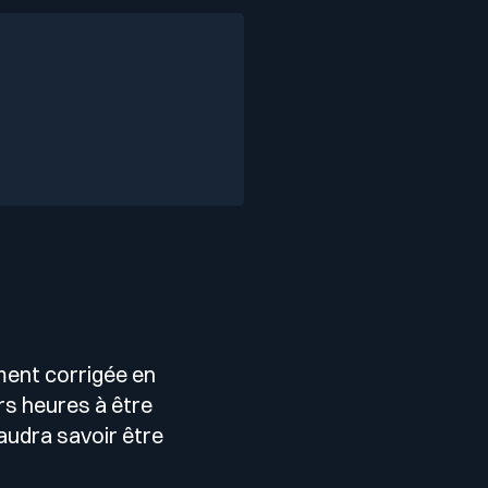
ement corrigée en
rs heures à être
faudra savoir être