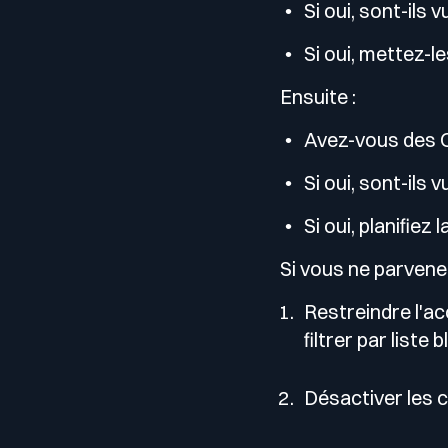
Si oui, sont-ils 
Si oui, mettez-le
Ensuite :
Avez-vous des 
Si oui, sont-ils 
Si oui, planifiez 
Si vous ne parvenez
Restreindre l'ac
filtrer par liste 
Désactiver les 