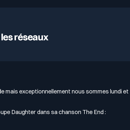
 les réseaux
nde mais exceptionnellement nous sommes lundi et p
roupe Daughter dans sa chanson The End :