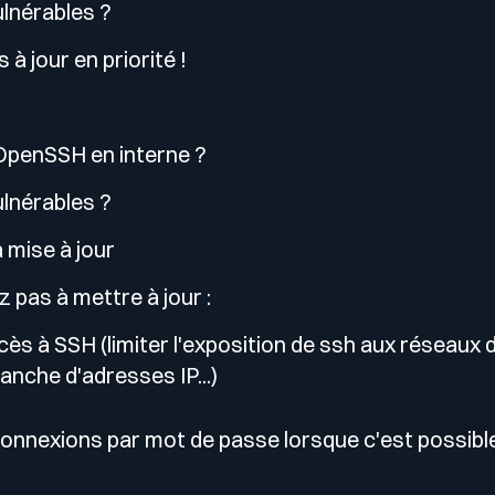
vulnérables ?
s à jour en priorité !
OpenSSH en interne ?
vulnérables ?
la mise à jour
 pas à mettre à jour :
cès à SSH (limiter l'exposition de ssh aux réseaux 
blanche d'adresses IP...)
connexions par mot de passe lorsque c'est possibl