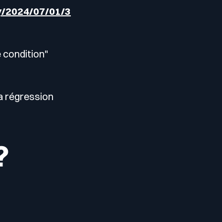
y/2024/07/01/3
e condition"
la régression
?