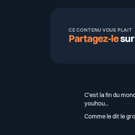
CE CONTENU VOUS PLAIT
Partagez-le
sur
C'est la fin du mo
youhou...
Comme le dit le g