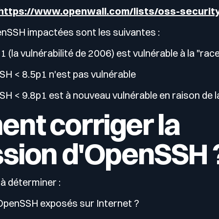
https://www.openwall.com/lists/oss-securit
enSSH impactées sont les suivantes :
(la vulnérabilité de 2006) est vulnérable à la "rac
H < 8.5p1 n'est pas vulnérable
 < 9.8p1 ​​est à nouveau vulnérable en raison de 
nt corriger la
ssion d'OpenSSH 
à déterminer :
OpenSSH exposés sur Internet ?