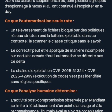
2025, six clusters supplémentaires, dont plusieurs groupes
d'espionnage à nexus PRC, ont continué à l'exploiter en n-
day.
Ce que l'automatisation seule rate :
Un téléversement de fichiers bloqué par des politiques
réseau strictes rend la faille inexploitable dans ce
contexte ; le scanner le classe critique sans le savoir
Le correctif peut être appliqué de manière incomplète
sur certains nœuds : l'outil automatisé ne détecte pas
ce delta
La chaîne d'exploitation CVE-2025-31324 + CVE-
2025-42999 (exécution de code) n'est pas identifiée
sans règles spécifiques
Ce que l'analyse humaine détermine :
L'activité post-compromission observée par Mandiant
se limite à l'établissement d'un point d'ancrage et à la
reconnaissance ; l'humain évalue si votre organisation