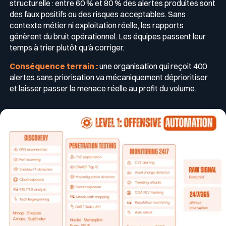
structurelle : entre 60 % et 80 % des alertes produites sont
des faux positifs ou des risques acceptables. Sans
contexte métier ni exploitation réelle, les rapports
génèrent du bruit opérationnel. Les équipes passent leur
temps à trier plutôt qu'à corriger.
Conséquence terrain :
une organisation qui reçoit 400
alertes sans priorisation va mécaniquement déprioritiser
et laisser passer la menace réelle au profit du volume.