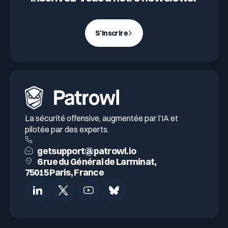
S’inscrire
La sécurité offensive, augmentée par l’IA et
pilotée par des experts.
getsupport@patrowl.io
6 rue du Général de Larminat,
75015 Paris, France