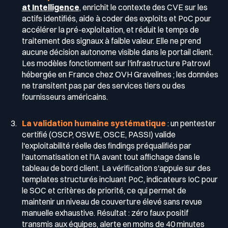
at Intelligence
, enrichit le contexte des CVE sur les
actifs identifiés, aide à coder des exploits et PoC pour
accélérer la pré-exploitation, et réduit le temps de
traitement des signaux à faible valeur. Elle ne prend
aucune décision autonome visible dans le portail client.
Les modèles fonctionnent sur l'infrastructure Patrowl
hébergée en France chez OVH Gravelines ; les données
ne transitent pas par des services tiers ou des
fournisseurs américains.
La validation humaine systématique
: un pentester
certifié (OSCP, OSWE, OSCE, PASSI) valide
l'exploitabilité réelle des findings préqualifiés par
l'automatisation et l'IA avant tout affichage dans le
tableau de bord client. La vérification s'appuie sur des
templates structurés incluant PoC, indicateurs IoC pour
le SOC et critères de priorité, ce qui permet de
maintenir un niveau de couverture élevé sans revue
manuelle exhaustive. Résultat : zéro faux positif
transmis aux équipes, alerte en moins de 40 minutes