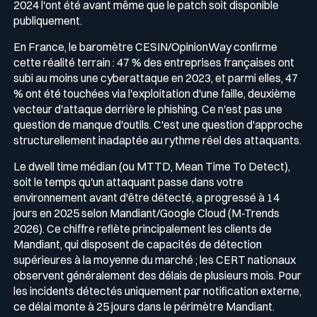
2024 l'ont été avant même que le patch soit disponible
publiquement.
En France, le baromètre CESIN/OpinionWay confirme
cette réalité terrain : 47 % des entreprises françaises ont
subi au moins une cyberattaque en 2023, et parmi elles, 47
% ont été touchées via l'exploitation d'une faille, deuxième
vecteur d'attaque derrière le phishing. Ce n'est pas une
question de manque d'outils. C'est une question d'approche
structurellement inadaptée au rythme réel des attaquants.
Le dwell time médian (ou MTTD, Mean Time To Detect),
soit le temps qu'un attaquant passe dans votre
environnement avant d'être détecté, a progressé à 14
jours en 2025 selon Mandiant/Google Cloud (M-Trends
2026). Ce chiffre reflète principalement les clients de
Mandiant, qui disposent de capacités de détection
supérieures à la moyenne du marché ; les CERT nationaux
observent généralement des délais de plusieurs mois. Pour
les incidents détectés uniquement par notification externe,
ce délai monte à 25 jours dans le périmètre Mandiant.