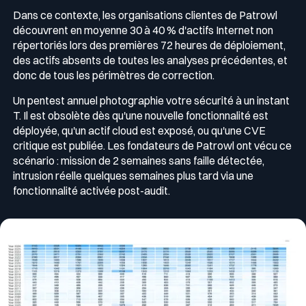
Dans ce contexte, les organisations clientes de Patrowl
découvrent en moyenne 30 à 40 % d'actifs Internet non
répertoriés lors des premières 72 heures de déploiement,
des actifs absents de toutes les analyses précédentes, et
donc de tous les périmètres de correction.
Un pentest annuel photographie votre sécurité à un instant
T. Il est obsolète dès qu'une nouvelle fonctionnalité est
déployée, qu'un actif cloud est exposé, ou qu'une CVE
critique est publiée. Les fondateurs de Patrowl ont vécu ce
scénario : mission de 2 semaines sans faille détectée,
intrusion réelle quelques semaines plus tard via une
fonctionnalité activée post-audit.