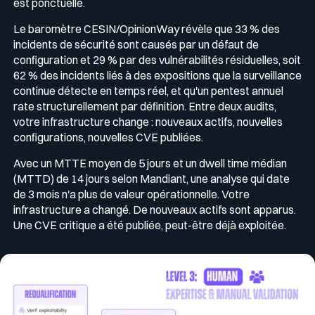
est ponctuelle.
Le baromètre CESIN/OpinionWay révèle que 33 % des
incidents de sécurité sont causés par un défaut de
configuration et 29 % par des vulnérabilités résiduelles, soit
62 % des incidents liés à des expositions que la surveillance
continue détecte en temps réel, et qu'un pentest annuel
rate structurellement par définition. Entre deux audits,
votre infrastructure change : nouveaux actifs, nouvelles
configurations, nouvelles CVE publiées.
Avec un MTTE moyen de 5 jours et un dwell time médian
(MTTD) de 14 jours selon Mandiant, une analyse qui date
de 3 mois n'a plus de valeur opérationnelle. Votre
infrastructure a changé. De nouveaux actifs sont apparus.
Une CVE critique a été publiée, peut-être déjà exploitée.