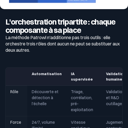
L'orchestration tripartite : chaque
composante à sa place
La méthode Patrowl n'additionne pas trois outils : elle
orchestre trois rôles dont aucun ne peut se substituer aux
deux autres.
Automatisation
IA
Validation
supervisée
humaine
Rôle
Découverte et
Triage,
Validation
détection à
corrélation,
et R&D
l'échelle
pré-
outillage
exploitation
Force
24/7, volume
Vitesse
Jugement