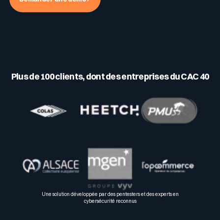
Plus de 100 clients, dont des entreprises du CAC 40
Une solution développée par des pentesters et des experts en
cybersécurité reconnus