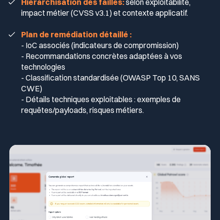
Hiérarchisation des failles:
selon exploitabilité,
impact métier (CVSS v3.1) et contexte applicatif.
Plan de remédiation détaillé :
-
IoC associés (indicateurs de compromission)
- Recommandations concrètes adaptées à vos
technologies
- Classification standardisée (OWASP Top 10, SANS
CWE)
- Détails techniques exploitables : exemples de
requêtes/payloads, risques métiers.