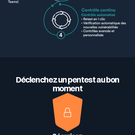
Déclenchez un pentest au bon
moment