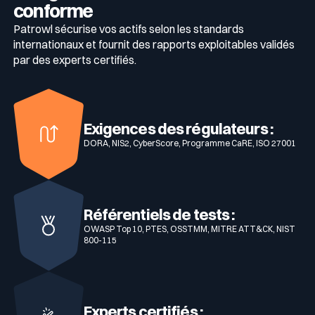
conforme
Patrowl sécurise vos actifs selon les standards
internationaux et fournit des rapports exploitables validés
par des experts certifiés.
Exigences des régulateurs :
DORA, NIS2, CyberScore, Programme CaRE, ISO 27001
Référentiels de tests :
OWASP Top 10, PTES, OSSTMM, MITRE ATT&CK, NIST
800-115
Experts certifiés :