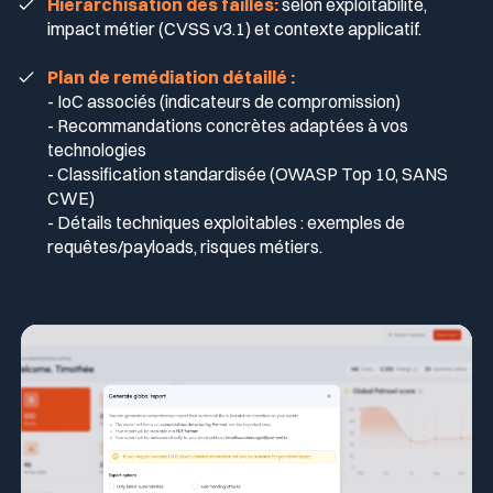
Hiérarchisation des failles:
selon exploitabilité,
impact métier (CVSS v3.1) et contexte applicatif.
Plan de remédiation détaillé :
-
IoC associés (indicateurs de compromission)
- Recommandations concrètes adaptées à vos
technologies
- Classification standardisée (OWASP Top 10, SANS
CWE)
- Détails techniques exploitables : exemples de
requêtes/payloads, risques métiers.