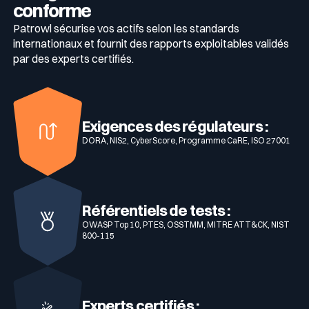
conforme
Patrowl sécurise vos actifs selon les standards
internationaux et fournit des rapports exploitables validés
par des experts certifiés.
Exigences des régulateurs :
DORA, NIS2, CyberScore, Programme CaRE, ISO 27001
Référentiels de tests :
OWASP Top 10, PTES, OSSTMM, MITRE ATT&CK, NIST
800-115
Experts certifiés :