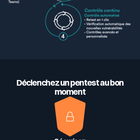
Déclenchez un pentest au bon
moment