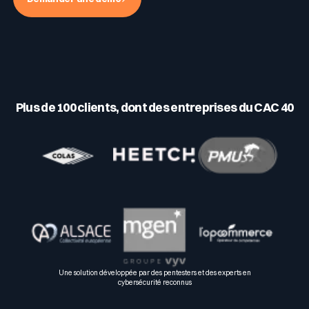
Plus de 100 clients, dont des entreprises du CAC 40
Une solution développée par des pentesters et des experts en
cybersécurité reconnus