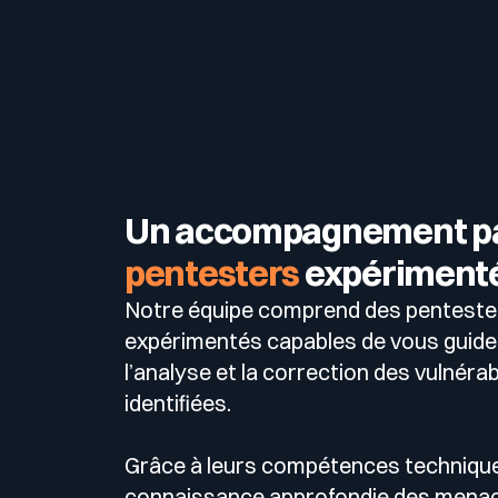
Un accompagnement pa
pentesters
expériment
Notre équipe comprend des penteste
expérimentés capables de vous guide
l’analyse et la correction des vulnérab
identifiées.
Grâce à leurs compétences technique
connaissance approfondie des menac