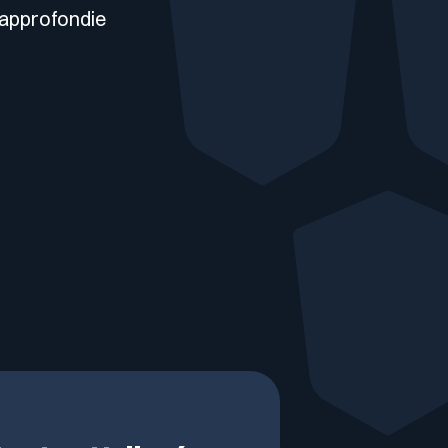
e approfondie
Nous rejoindre
Publications
Média / Presse
Événements
Glossaire Cyber