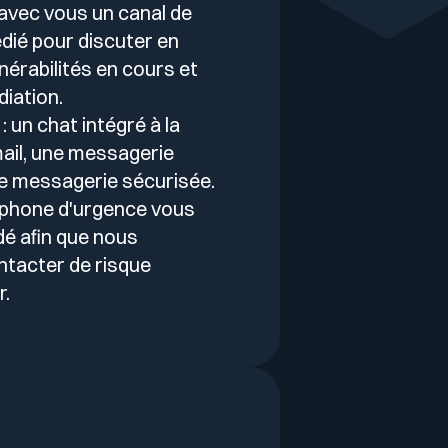
avec vous un canal de
ié pour discuter en
nérabilités en cours et
iation.
: un chat intégré à la
mail, une messagerie
e messagerie sécurisée.
éphone d'urgence vous
é afin que nous
ntacter de risque
r.