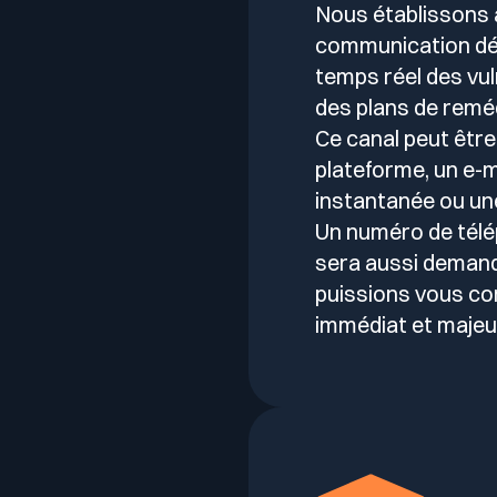
Nous établissons 
communication déd
temps réel des vul
des plans de reméd
Ce canal peut être 
plateforme, un e-
instantanée ou un
Un numéro de tél
sera aussi demand
puissions vous co
immédiat et majeu