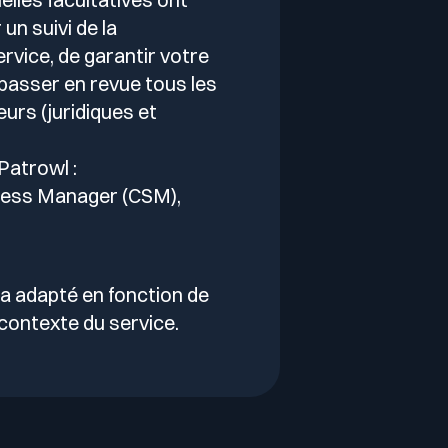
un suivi de la
vice, de garantir votre
 passer en revue tous les
rs (juridiques et
Patrowl :
ess Manager (CSM),
ra adapté en fonction de
contexte du service.