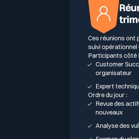
Réu
trim
Ces réunions ont 
suivi opérationnel 
Participants côté 
Customer Succ
organisateur
Expert techniqu
Ordre du jour :
Revue des actif
nouveaux
Analyse des vul
Examen du plan