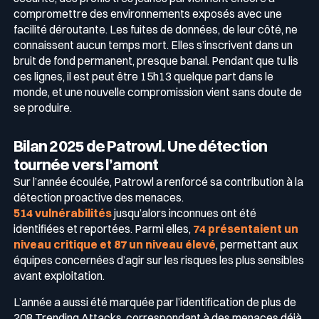
compromettre des environnements exposés avec une
facilité déroutante. Les fuites de données, de leur côté, ne
connaissent aucun temps mort. Elles s’inscrivent dans un
bruit de fond permanent, presque banal. Pendant que tu lis
ces lignes, il est peut être 15h13 quelque part dans le
monde, et une nouvelle compromission vient sans doute de
se produire.
Bilan 2025 de Patrowl. Une détection
tournée vers l’amont
Sur l’année écoulée, Patrowl a renforcé sa contribution à la
détection proactive des menaces.
514 vulnérabilités
jusqu’alors inconnues ont été
identifiées et reportées. Parmi elles,
74 présentaient un
niveau critique et 87 un niveau élevé
, permettant aux
équipes concernées d’agir sur les risques les plus sensibles
avant exploitation.
L’année a aussi été marquée par l’identification de plus de
208 Trending Attacks, correspondant à des menaces déjà