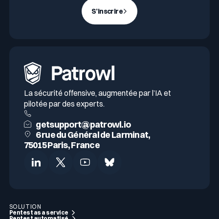
S’inscrire
La sécurité offensive, augmentée par l’IA et
pilotée par des experts.
getsupport@patrowl.io
6 rue du Général de Larminat,
75015 Paris, France
SOLUTION
Pentest as a service
Pentest automatisé