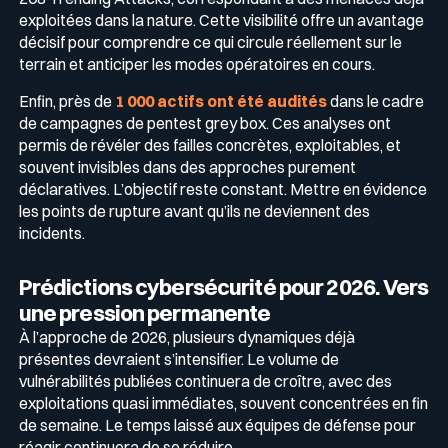
exploitées dans la nature. Cette visibilité offre un avantage
décisif pour comprendre ce qui circule réellement sur le
terrain et anticiper les modes opératoires en cours.
Enfin, près de
1 000 actifs ont été audités
dans le cadre
de campagnes de pentest grey box. Ces analyses ont
permis de révéler des failles concrètes, exploitables, et
souvent invisibles dans des approches purement
déclaratives. L’objectif reste constant. Mettre en évidence
les points de rupture avant qu’ils ne deviennent des
incidents.
Prédictions cybersécurité pour 2026. Vers
une pression permanente
À l’approche de 2026, plusieurs dynamiques déjà
présentes devraient s’intensifier. Le volume de
vulnérabilités publiées continuera de croître, avec des
exploitations quasi immédiates, souvent concentrées en fin
de semaine. Le temps laissé aux équipes de défense pour
réagir continuera de se réduire.