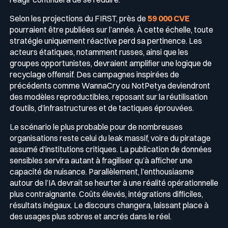
Selon les projections du FIRST, près de
59 000 CVE
pourraient être publiées sur l’année. À cette échelle, toute
stratégie uniquement réactive perd sa pertinence. Les
acteurs étatiques, notamment russes, ainsi que les
groupes opportunistes, devraient amplifier une logique de
recyclage offensif. Des campagnes inspirées de
précédents comme WannaCry ou NotPetya deviendront
des modèles reproductibles, reposant sur la réutilisation
d’outils, d’infrastructures et de tactiques éprouvées.
Le scénario le plus probable pour de nombreuses
organisations reste celui du leak massif, voire du piratage
assumé d’institutions critiques. La publication de données
sensibles servira autant à fragiliser qu’à afficher une
capacité de nuisance. Parallèlement, l’enthousiasme
autour de l’IA devrait se heurter à une réalité opérationnelle
plus contraignante. Coûts élevés, intégrations difficiles,
résultats inégaux. Le discours changera, laissant place à
des usages plus sobres et ancrés dans le réel.