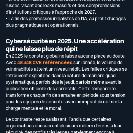
russes, visant des leaks massifs et des compromissions
d’institutions critiques à l’approche de 2027.
• La fin des promesses irréalistes de l’IA, au profit d’usages
plus pragmatiques et opérationnels.
Cybersécurité en 2025. Une accélération
qui ne laisse plus de répit
En 2025, le constat global ne laisse aucune place au doute.
Avec
48 448 CVE référencées
sur l’année, le volume de
vulnérabilités atteint un niveau inédit. Les failles critiques se
retrouvent exploitées dans la nature de manière quasi
systématique, parfois dès le jeudi, parfois même avant la
publication officielle des correctifs. Cette temporalité
transforme chaque fin de semaine en période sous tension
pour les équipes de sécurité, avec un impact direct sur la
charge mentale et le moral.
Le contraste reste saisissant. Tandis que certaines
organisations consacrent plusieurs milliers d’euros à leur
sécurité, des profils très jeunes parviennent encore à