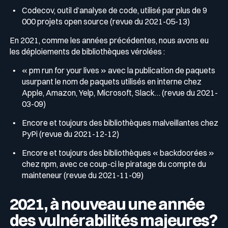
Codecov, outil d’analyse de code, utilisé par plus de 9
000 projets open source (revue du 2021-05-13)
En 2021, comme les années précédentes, nous avons eu
les déploiements de bibliothèques vérolées :
« pm run for your lives » avec la publication de paquets
usurpant le nom de paquets utilisés en interne chez
Apple, Amazon, Yelp, Microsoft, Slack… (revue du 2021-
03-09)
Encore et toujours des bibliothèques malveillantes chez
PyPi (revue du 2021-12-12)
Encore et toujours des bibliothèques « backdoorées »
chez npm, avec ce coup-ci le piratage du compte du
mainteneur (revue du 2021-11-09)
2021, à nouveau une année
des vulnérabilités majeures?