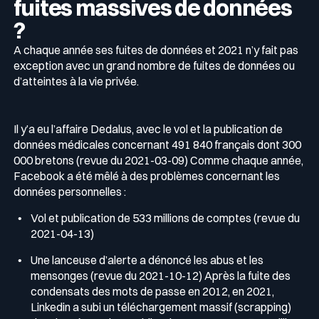
fuites massives de données
?
A chaque année ses fuites de données et 2021 n’y fait pas
exception avec un grand nombre de fuites de données ou
d’atteintes à la vie privée.
Il y’a eu l’affaire Dedalus, avec le vol et la publication de
données médicales concernant 491 840 français dont 300
000 bretons (revue du 2021-03-09) Comme chaque année,
Facebook a été mêlé à des problèmes concernant les
données personnelles :
Vol et publication de 533 millions de comptes (revue du
2021-04-13)
Une lanceuse d’alerte a dénoncé les abus et les
mensonges (revue du 2021-10-12) Après la fuite des
condensats des mots de passe en 2012, en 2021,
Linkedin a subi un téléchargement massif (scrapping)