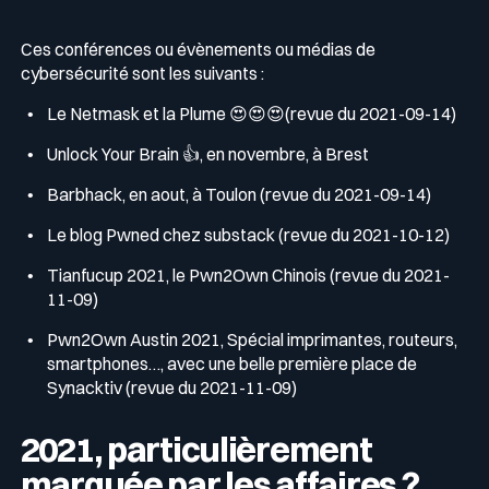
Ces conférences ou évènements ou médias de
cybersécurité sont les suivants :
Le Netmask et la Plume 😍😍😍(revue du 2021-09-14)
Unlock Your Brain 👍, en novembre, à Brest
Barbhack, en aout, à Toulon (revue du 2021-09-14)
Le blog Pwned chez substack (revue du 2021-10-12)
Tianfucup 2021, le Pwn2Own Chinois (revue du 2021-
11-09)
Pwn2Own Austin 2021, Spécial imprimantes, routeurs,
smartphones…, avec une belle première place de
Synacktiv (revue du 2021-11-09)
2021, particulièrement
marquée par les affaires ?