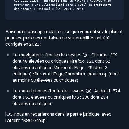
CVE-2021-22205 ; exploitée dans la nature ; CVSS=10.0/10

Provenant d’une vulnérabilité dans l’outil de traitement 
des images « ExifTool » (CVE-2021-22204).
Faisons un passage éclair sur ce que vous utilisez le plus et
pour lesquels des centaines de vulnérabilités ont été
corrigés en 2021 :
Les navigateurs (toutes les revues 😉) : Chrome : 309
dont 48 élevées ou critiques Firefox : 121 dont 52
élevées ou critiques Microsoft Edge : 26 (dont 2
critiques) Microsoft Edge Chromium : beaucoup (dont
au moins 50 élevées ou critiques)
Les smartphones (toutes les revues 😉) : Android : 574
dont 151 élevées ou critiques iOS : 336 dont 234
élevées ou critiques
iOS, nous en reparlerons dans la partie juridique, avec
l’affaire “NSO Group”.