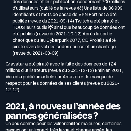
des données et leur publication, concernant 700 millions
d’utilisateurs (oublié de la revue 😥) Une liste de 86 939
identifiants et mots de passe de VPN Fortinet a été
publiée (revue du 2021-09-14) Twitch a été piraté et
TOUS leurs outils 🤯 ainsi que beaucoup de données ont
été publiés (revue du 2021-10-12) Après la sortie
chaotique du jeu Cyberpunk 2077, CD Projekt a été
piraté avec le vol des codes source et un chantage
(revue du 2021-03-09)
Gravatar a été piraté avec la fuite des données de 124
millions d’utilisateurs (revue du 2021-12-12) Enfin en 2021,
Wired a publié un article sur Amazon et le manque de
respect pour les données de ses clients (revue du 2021-
12-12)
2021, à nouveau l’année des
pannes généralisées ?
Un peu comme pour les vulnérabilités majeures, certaines
pannes ont un impact très large et chaque année, les