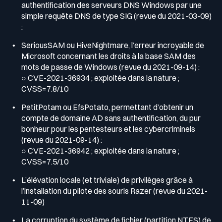
authentification des serveurs DNS Windows par une
simple requête DNS de type SIG (revue du 2021-03-09)
:
SeriousSAM ou HiveNightmare, l’erreur incroyable de
Microsoft concernant les droits à la base SAM des
mots de passe de Windows (revue du 2021-09-14) :
○ CVE-2021-36934 ; exploitée dans la nature ;
CVSS=7.8/10
PetitPotam ou EfsPotato, permettant d’obtenir un
compte de domaine AD sans authentification, du pur
bonheur pour les pentesteurs et les cybercriminels
(revue du 2021-09-14) :
○ CVE-2021-36942 ; exploitée dans la nature ;
CVSS=7.5/10
L’élévation locale (et triviale) de privilèges grâce à
l’installation du pilote des souris Razer (revue du 2021-
11-09)
La corruption du système de fichier (partition NTFS) de