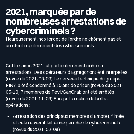
2021, marquée par de
nombreuses arrestations de
cybercriminels ?
Heureusement, nos forces de l’ordre ne chôment pas et
arrêtent régulièrement des cybercriminels.
Cette année 2021 fut particulièrement riche en
arrestations. Des opérateurs d'Egregor ont été Interpellés
(revue du 2021-03-09) Le cerveau technique du groupe
FIN7, a été condamné à 10 ans de prison (revue du 2021-
05-13) 7 membres de Revil/GanCrab ont été arrêtés
(revue du 2021-11-09) Europol a réalisé de belles
opérations :
Arrestation des principaux membres d’Emotet, filmée
et cela ressemblait à une parodie de cybercriminels
(revue du 2021-02-09)