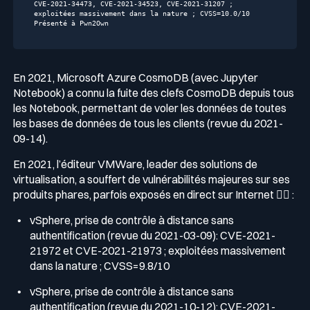
CVE-2021-34473, CVE-2021-34523, CVE-2021-31207 ; 
exploitées massivement dans la nature ; CVSS=10.0/10

Présenté à Pwn2Own
En 2021, Microsoft Azure CosmoDB (avec Jupyter
Notebook) a connu la fuite des clefs CosmoDB depuis tous
les Notebook, permettant de voler les données de toutes
les bases de données de tous les clients (revue du 2021-
09-14).
En 2021, l’éditeur VMWare, leader des solutions de
virtualisation, a souffert de vulnérabilités majeures sur ses
produits phares, parfois exposés en direct sur Internet 🤦‍♂️ :
vSphere, prise de contrôle à distance sans
authentification (revue du 2021-03-09): CVE-2021-
21972 et CVE-2021-21973 ; exploitées massivement
dans la nature ; CVSS=9.8/10
vSphere, prise de contrôle à distance sans
authentification (revue du 2021-10-12): CVE-2021-