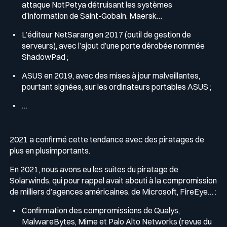
attaque NotPetya détruisant les systèmes
d’information de Saint-Gobain, Maersk…
L’éditeur NetSarang en 2017 (outil de gestion de
serveurs), avec l’ajout d’une porte dérobée nommée
ShadowPad ;
ASUS en 2019, avec des mises à jour malveillantes,
pourtant signées, sur les ordinateurs portables ASUS ;
…
2021 a confirmé cette tendance avec des piratages de
plus en plusimportants.
En 2021, nous avons eu les suites du piratage de
Solarwinds, qui pour rappel avait abouti à la compromission
de milliers d’agences américaines, de Microsoft, FireEye… :
Confirmation des compromissions de Qualys,
MalwareBytes, Mime et Palo Alto Networks (revue du